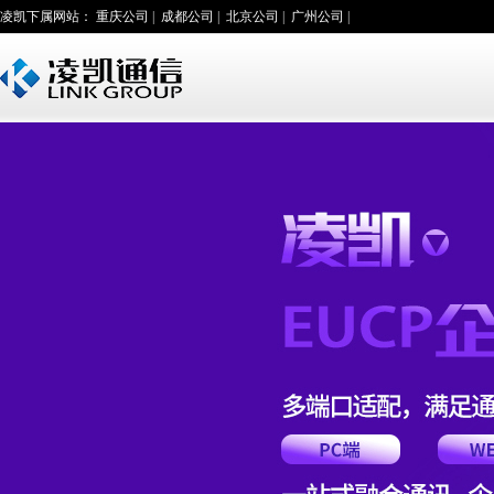
凌凯下属网站：
重庆公司
|
成都公司
|
北京公司
|
广州公司
|