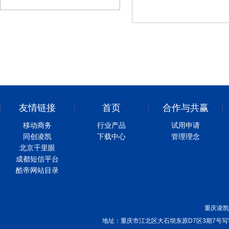
友情链接
首页
合作与共赢
移动商务
行业产品
试用申请
同创凌凯
下载中心
管理理念
北京千里眼
成都短信平台
酷帝网站目录
重庆凌凯
地址：重庆市江北区大石坝东原D7区3期7号写字楼220