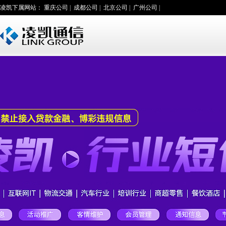
凌凯下属网站：
重庆公司
|
成都公司
|
北京公司
|
广州公司
|